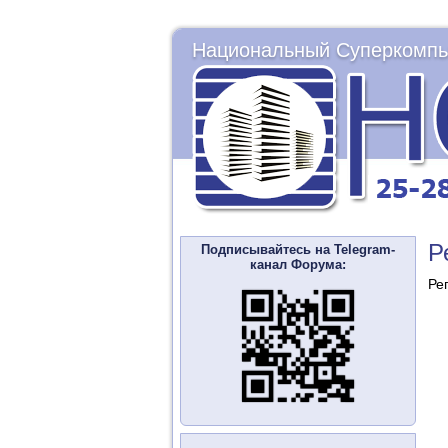
Национальный Суперкомпь
Р
Подписывайтесь на Telegram-
канал Форума:
Ре