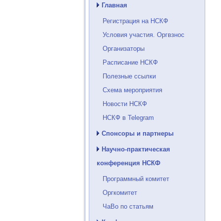
Главная
Регистрация на НСКФ
Условия участия. Оргвзнос
Организаторы
Расписание НСКФ
Полезные ссылки
Схема мероприятия
Новости НСКФ
НСКФ в Telegram
Спонсоры и партнеры
Научно-практическая
конференция НСКФ
Программный комитет
Оргкомитет
ЧаВо по статьям