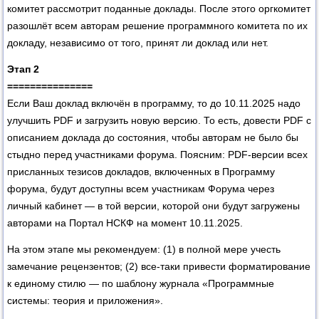
комитет рассмотрит поданные доклады. После этого оргкомитет
разошлёт всем авторам решение программного комитета по их
докладу, независимо от того, принят ли доклад или нет.
Этап 2
===============
Если Ваш доклад включён в программу, то до 10.11.2025 надо
улучшить PDF и загрузить новую версию. То есть, довести PDF с
описанием доклада до состояния, чтобы авторам не было бы
стыдно перед участниками форума. Поясним: PDF-версии всех
присланных тезисов докладов, включенных в Программу
форума, будут доступны всем участникам Форума через
личный кабинет — в той версии, которой они будут загружены
авторами на Портал НСКФ на момент 10.11.2025.
На этом этапе мы рекомендуем: (1) в полной мере учесть
замечание рецензентов; (2) все-таки привести форматирование
к единому стилю — по шаблону журнала «Программные
системы: теория и приложения».