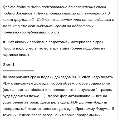
Q:
Что должно быть подготовлено до завершения срока
подачи докладов
? Нужна полная статья или аннотация? В
каком формате?.. Сейчас начинается пора отчетов/заявок и
мало кто сможет выделить время на подготовку
полноценной публикации с нуля…
А:
Нет никаких проблем с подготовкой материалов в срок.
Просто надо учесть что есть три этапа (более подробно на
картинке ниже):
Этап 1
===============
До завершения срока подачи докладов
03.11.2025
надо подать
PDF с описанием доклада: любой объем, любое содержание
(полная статья, abstract или полная статья с кусками “…раздел
будет дописан позже…”), любое форматирование — все на
усмотрение авторов. Здесь цель одна: PDF должен убедить
программный комитет включить доклад в Программу Форума. В
течении недели после завершения срока, программный