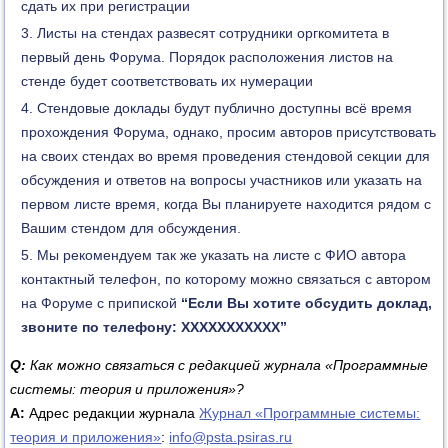
сдать их при регистрации
Листы на стендах развесят сотрудники оргкомитета в
первый день Форума. Порядок расположения листов на
стенде будет соответствовать их нумерации
Стендовые доклады будут публично доступны всё время
прохождения Форума, однако, просим авторов присутствовать
на своих стендах во время проведения стендовой секции для
обсуждения и ответов на вопросы участников или указать на
первом листе время, когда Вы планируете находится рядом с
Вашим стендом для обсуждения.
Мы рекомендуем так же указать на листе с ФИО автора
контактный телефон, по которому можно связаться с автором
на Форуме с припиской
“Если Вы хотите обсудить доклад,
звоните по телефону: ХХХХХХХХХХХ”
Q:
Как можно связаться с редакцией журнала «Программные
системы: теория и приложения»?
А:
Адрес редакции журнала
Журнал «Программные системы:
теория и приложения»
:
info@psta.psiras.ru