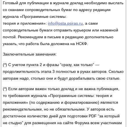
Готовый для публикации в журнале доклад необходимо выслать
со сканами сопроводительных бумаг по адресу редакции
журнала «Программные системы:
теория и приложения»:
info@psta.psiras.ru
, а сами
сопроводительные бумаги отправить курьером или наземной
почтой. Рекомендуем в письме в редакцию дополнительно
указать, что работа была доложена на НСКФ.
Заключительные замечания:
(*) С учетом пункта 2 и фразы “сразу, как только” —
продолжительность этапа 3 полностью в руках авторов. Сколько
авторам надо, столько они и будут дорабатывать свою статью.
(*) Если авторам важен только доклад и не важна публикация,
то требования журнала «Программные системы: теория и
приложения» (по содержанию и форматированию) являются
рекомендательными, но не обязательными. У авторов есть
достаточное количество дней для подготовки PDF “за который
не стыдно” для размещения на сайте Форума всем участникам